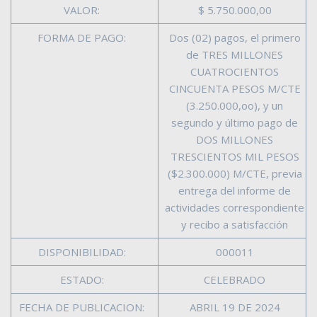
VALOR:
$ 5.750.000,00
FORMA DE PAGO:
Dos (02) pagos, el primero
de TRES MILLONES
CUATROCIENTOS
CINCUENTA PESOS M/CTE
(3.250.000,oo), y un
segundo y último pago de
DOS MILLONES
TRESCIENTOS MIL PESOS
($2.300.000) M/CTE, previa
entrega del informe de
actividades correspondiente
y recibo a satisfacción
DISPONIBILIDAD:
000011
ESTADO:
CELEBRADO
FECHA DE PUBLICACION:
ABRIL 19 DE 2024