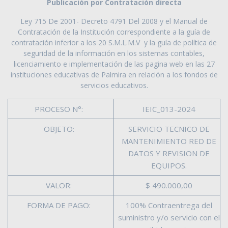
Publicación por Contratación directa
Ley 715 De 2001- Decreto 4791 Del 2008 y el Manual de
Contratación de la Institución correspondiente a la guía de
contratación inferior a los 20 S.M.L.M.V y la guía de política de
seguridad de la información en los sistemas contables,
licenciamiento e implementación de las pagina web en las 27
instituciones educativas de Palmira en relación a los fondos de
servicios educativos.
PROCESO N°:
IEIC_013-2024
OBJETO:
SERVICIO TECNICO DE
MANTENIMIENTO RED DE
DATOS Y REVISION DE
EQUIPOS.
VALOR:
$ 490.000,00
FORMA DE PAGO:
100% Contraentrega del
suministro y/o servicio con el