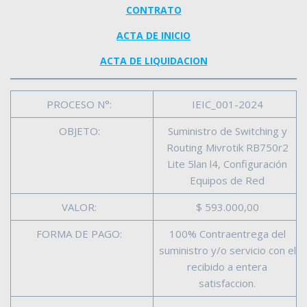
CONTRATO
ACTA DE INICIO
ACTA DE LIQUIDACION
PROCESO N°:
IEIC_001-2024
OBJETO:
Suministro de Switching y
Routing Mivrotik RB750r2
Lite 5lan l4, Configuración
Equipos de Red
VALOR:
$ 593.000,00
FORMA DE PAGO:
100% Contraentrega del
suministro y/o servicio con el
recibido a entera
satisfaccion.