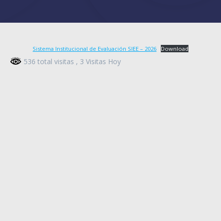
Sistema Institucional de Evaluación SIEE – 2026
Download
536 total visitas
, 3 Visitas Hoy