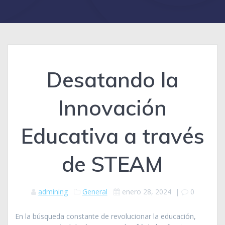
Desatando la
Innovación
Educativa a través
de STEAM
admining
General
enero 28, 2024
|
0
En la búsqueda constante de revolucionar la educación,